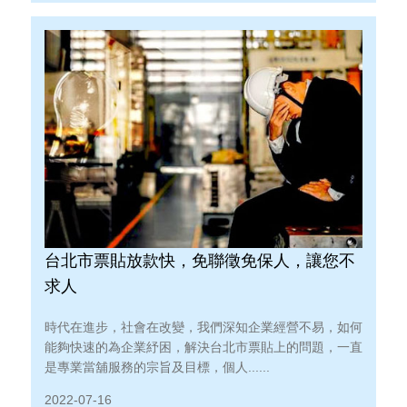
台北市票貼放款快，免聯徵免保人，讓您不
求人
時代在進步，社會在改變，我們深知企業經營不易，如何
能夠快速的為企業紓困，解決台北市票貼上的問題，一直
是專業當舖服務的宗旨及目標，個人......
2022-07-16