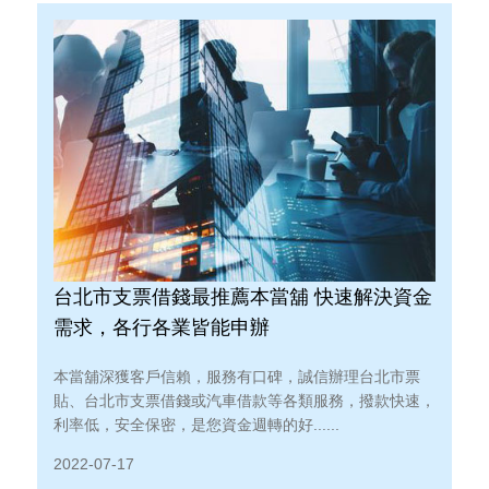
台北市支票借錢最推薦本當舖 快速解決資金
需求，各行各業皆能申辦
本當舖深獲客戶信賴，服務有口碑，誠信辦理台北市票
貼、台北市支票借錢或汽車借款等各類服務，撥款快速，
利率低，安全保密，是您資金週轉的好......
2022-07-17