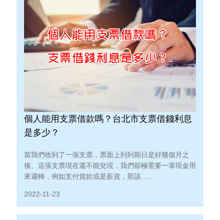
個人能用支票借款嗎？台北市支票借錢利息
是多少？
當我們收到了一張支票，票面上到到期日是好幾個月之
後。這張支票現在還不能兌現，我們卻極需要一筆現金用
來週轉，例如支付貨款或是薪資，那該......
2022-11-23