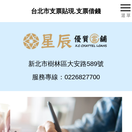
台北市支票貼現.支票借錢
選 單
新北市樹林區大安路589號
服務專線：0226827700